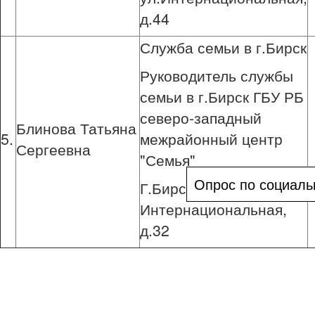
д.44
Служба семьи в г.Бирск
Руководитель службы
семьи в г.Бирск ГБУ РБ
северо-западный
Блинова Татьяна
5.
межрайонный центр
Сергеевна
"Семья"
Опрос по социаль
Г.Бирск, ул.
Интернациональная,
д.32