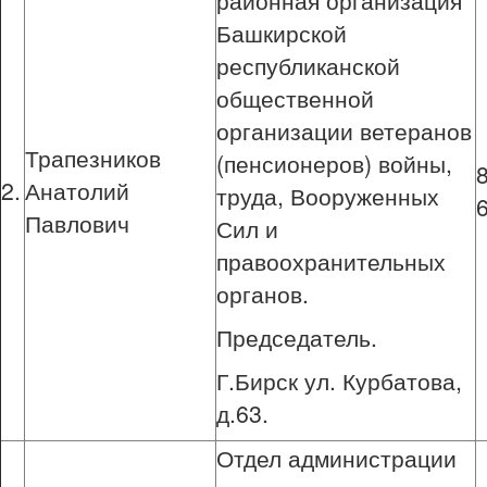
районная организация
Башкирской
республиканской
общественной
организации ветеранов
Трапезников
(пенсионеров) войны,
2.
Анатолий
труда, Вооруженных
Павлович
Сил и
правоохранительных
органов.
Председатель.
Г.Бирск ул. Курбатова,
д.63.
Отдел администрации