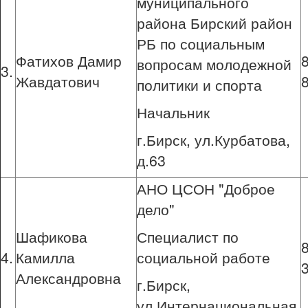
муниципального
района Бирский район
РБ по социальным
Фатихов Дамир
вопросам молодежной
3.
Жавдатович
политики и спорта
Начальник
г.Бирск, ул.Курбатова,
д.63
АНО ЦСОН "Доброе
дело"
Шафикова
Специалист по
4.
Камилла
социальной работе
Александровна
г.Бирск,
ул.Интернациональная,