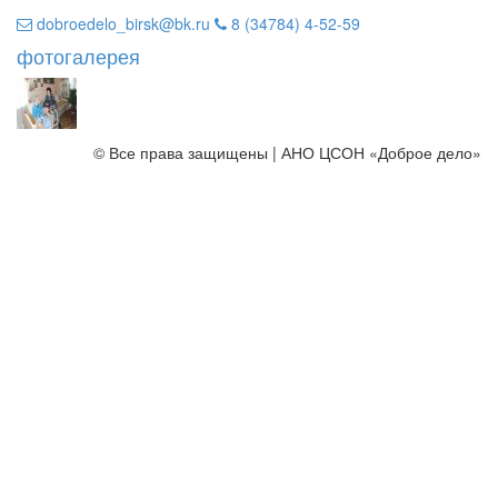
dobroedelo_birsk@bk.ru
8 (34784) 4-52-59
фотогалерея
© Все права защищены | АНО ЦСОН «Доброе дело»