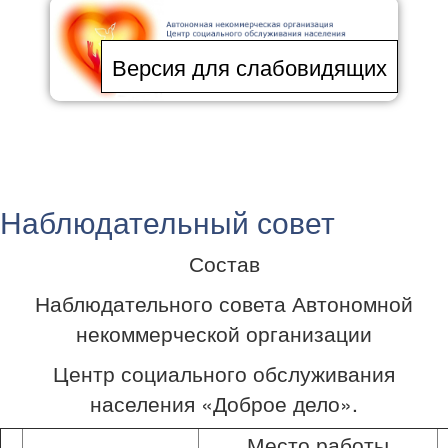
Версия для слабовидящих
Toggle
navigation
Наблюдательный совет
Состав
Наблюдательного совета Автономной
некоммерческой организации
Центр социального обслуживания
населения «Доброе дело».
Место работы